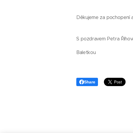
Děkujeme za pochopení a
S pozdravem Petra Říhov
Baletkou
Share