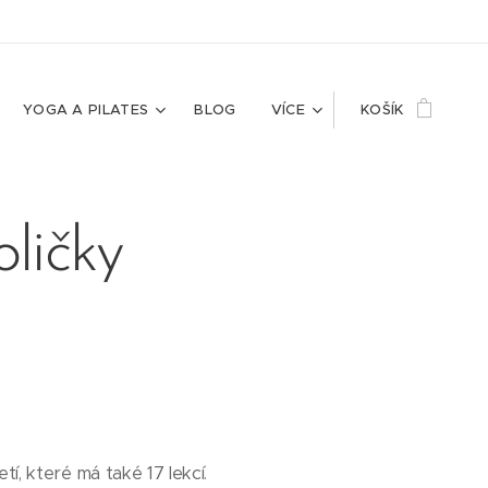
YOGA A PILATES
BLOG
VÍCE
KOŠÍK
oličky
í, které má také 17 lekcí.