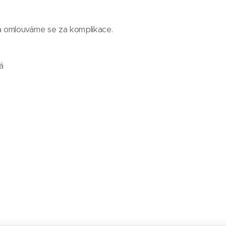
 omlouváme se za komplikace.
á