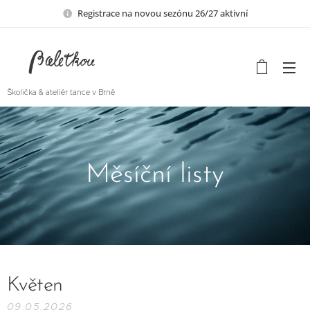
Registrace na novou sezónu 26/27 aktivní
Školička & ateliér tance v Brně
Měsíční listy
Květen
09.05.2026