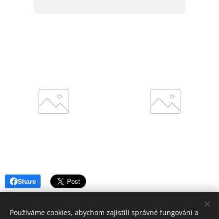
Share
Používáme cookies, abychom zajistili správné fungování a