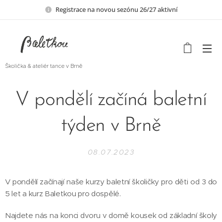
Registrace na novou sezónu 26/27 aktivní
Školička & ateliér tance v Brně
V pondělí začíná baletní
týden v Brně
08.07.2023
V pondělí začínají naše kurzy baletní školičky pro děti od 3 do
5 let a kurz Baletkou pro dospělé.
Najdete nás na konci dvoru v domě kousek od základní školy