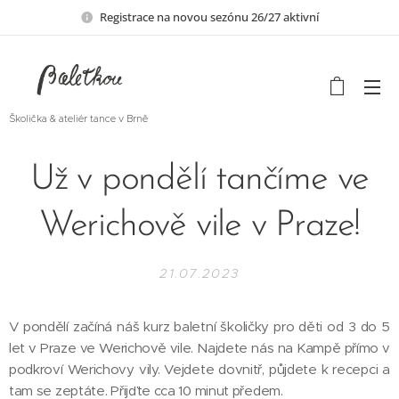
Registrace na novou sezónu 26/27 aktivní
Školička & ateliér tance v Brně
Už v pondělí tančíme ve
Werichově vile v Praze!
21.07.2023
V pondělí začíná náš kurz baletní školičky pro děti od 3 do 5
let v Praze ve Werichově vile. Najdete nás na Kampě přímo v
podkroví Werichovy vily. Vejdete dovnitř, půjdete k recepci a
tam se zeptáte. Přijďte cca 10 minut předem.