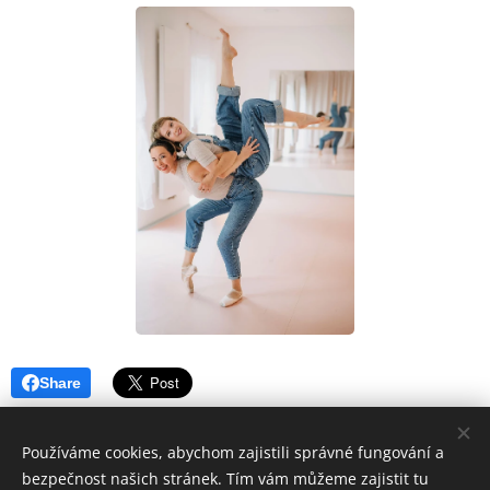
Share
Používáme cookies, abychom zajistili správné fungování a
bezpečnost našich stránek. Tím vám můžeme zajistit tu