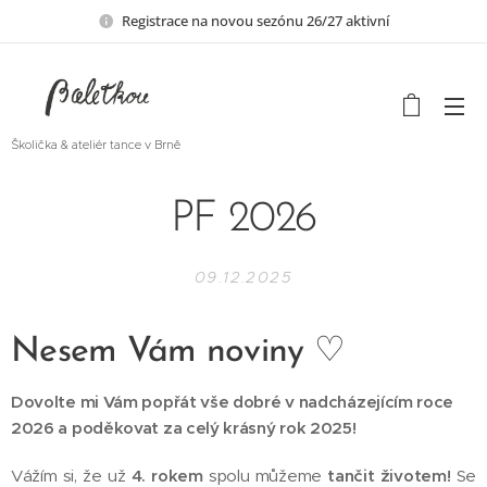
Registrace na novou sezónu 26/27 aktivní
Školička & ateliér tance v Brně
PF 2026
09.12.2025
Nesem Vám noviny ♡
Dovolte mi Vám popřát vše dobré v nadcházejícím roce
2026 a poděkovat za celý krásný rok 2025!
Vážím si, že už
4. rokem
spolu můžeme
tančit životem!
Se