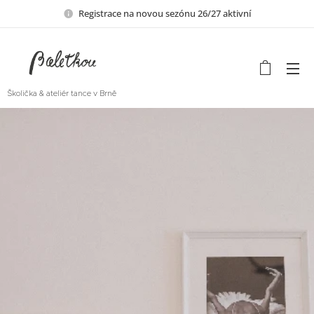
Registrace na novou sezónu 26/27 aktivní
Školička & ateliér tance v Brně