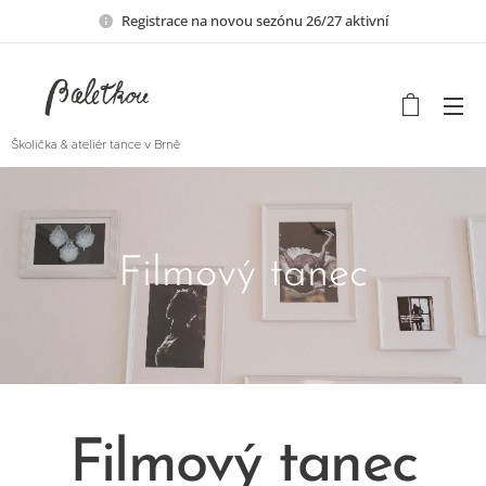
Registrace na novou sezónu 26/27 aktivní
Školička & ateliér tance v Brně
Filmový tanec
Filmový tanec